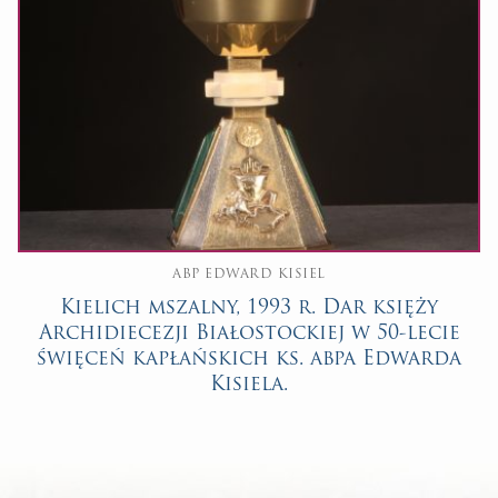
ABP EDWARD KISIEL
Kielich mszalny, 1993 r. Dar księży
Archidiecezji Białostockiej w 50-lecie
święceń kapłańskich ks. abpa Edwarda
Kisiela.