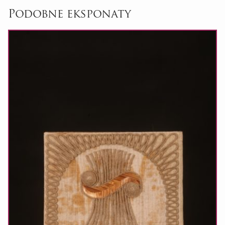
Podobne eksponaty