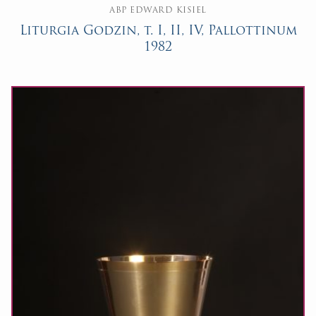
ABP EDWARD KISIEL
Liturgia Godzin, t. I, II, IV, Pallottinum
1982