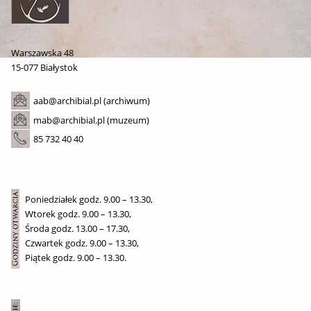
Warszawska 48
15-077 Białystok
aab@archibial.pl (archiwum)
mab@archibial.pl (muzeum)
85 732 40 40
Poniedziałek godz. 9.00 – 13.30,
Wtorek godz. 9.00 – 13.30,
Środa godz. 13.00 – 17.30,
Czwartek godz. 9.00 – 13.30,
Piątek godz. 9.00 – 13.30.