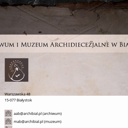
Warszawska 48
15-077 Białystok
aab@archibial.pl (archiwum)
mab@archibial.pl (muzeum)