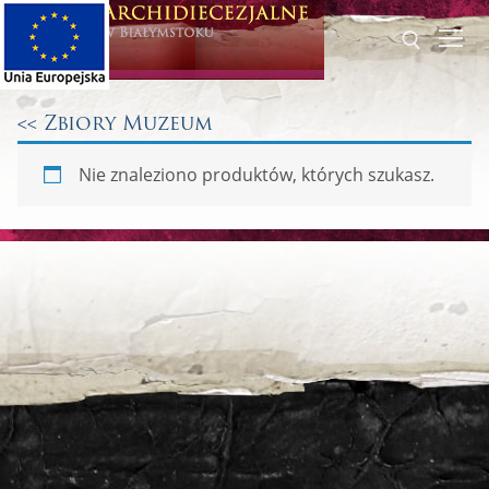
Przeskocz
do
treści
<< Zbiory Muzeum
Szukaj dla:
Nie znaleziono produktów, których szukasz.