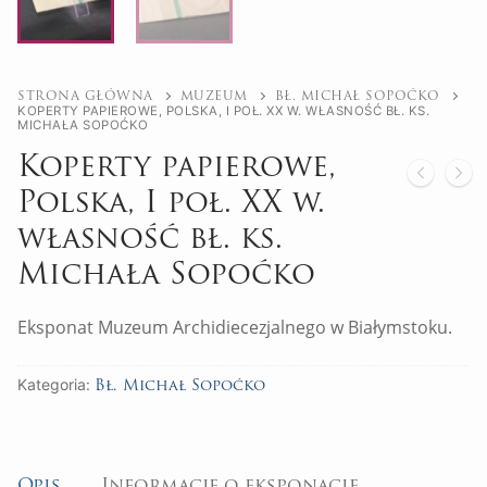
STRONA GŁÓWNA
MUZEUM
BŁ. MICHAŁ SOPOĆKO
KOPERTY PAPIEROWE, POLSKA, I POŁ. XX W. WŁASNOŚĆ BŁ. KS.
MICHAŁA SOPOĆKO
Koperty papierowe,
Polska, I poł. XX w.
własność bł. ks.
Michała Sopoćko
Eksponat Muzeum Archidiecezjalnego w Białymstoku.
Kategoria:
Bł. Michał Sopoćko
Opis
Informacje o eksponacie