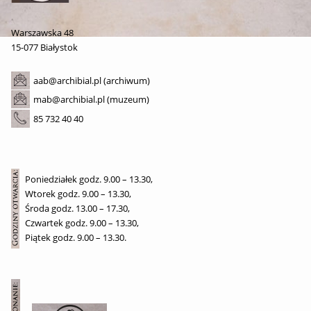
Warszawska 48
15-077 Białystok
aab@archibial.pl (archiwum)
mab@archibial.pl (muzeum)
85 732 40 40
Poniedziałek godz. 9.00 – 13.30,
Wtorek godz. 9.00 – 13.30,
Środa godz. 13.00 – 17.30,
Czwartek godz. 9.00 – 13.30,
Piątek godz. 9.00 – 13.30.