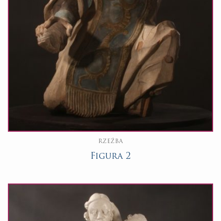
RZEŹBA
Figura 2