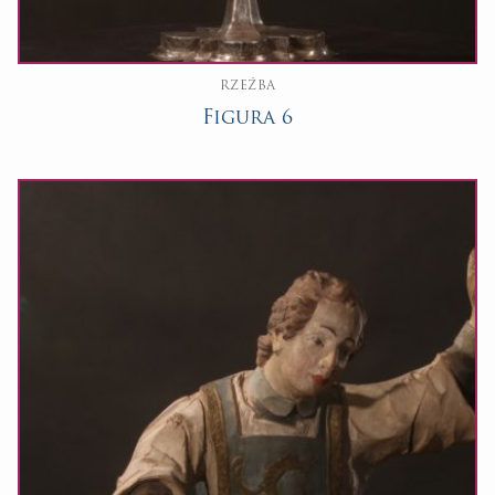
RZEŹBA
Figura 6