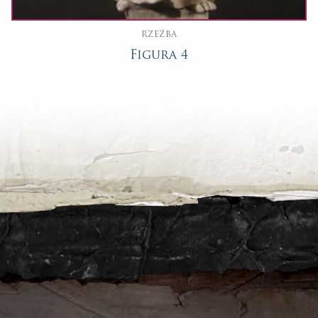
RZEŹBA
Figura 4