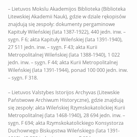
– Lietuvos Mokslu Akademijos Biblioteka (Biblioteka
Litewskiej Akademii Nauk), gdzie w dziale rękopisów
znajdują się zespoły: dokumenty pergaminowe
Kapituły Wileńskiej (lata 1387-1922), 440 jedn. inw. –
sygn. F 6; akta Kapituły Wileńskiej (lata 1391-1940),
27 511 jedn. inw. – sygn. F 43; akta Kurii
Metropolitalnej Wileńskiej (lata 1388-1940), 1 022
jedn. inw. – sygn. F 44; akta Kurii Metropolitalnej
Wileńskiej (lata 1391-1944), ponad 100 000 jedn. inw.
– sygn. F 318.
– Lietuvos Valstybes Istorijos Archyvas (Litewskie
Państwowe Archiwum Historyczne), gdzie znajdują
się zespoły: akta Wileńskiej Rzymskokatolickiej Kurii
Metropolitalnej (lata 1468-1940), 28 694 jedn. inw. –
sygn. F 694; akta Rzymskokatolickiego Konsystorza
Duchownego Biskupstwa Wileńskiego (lata 1391-