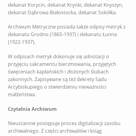
dekanat Korycin, dekanat Krynki, dekanat Knyszyn,
dekanat Dąbrowa Białostocka, dekanat Sokółka.
Archiwum Metryczne posiada także odpisy metryk z
dekanatu Grodno (1865-1937) i dekanatu Łunna
(1922-1937).
W odpisach metryk dokonuje się adnotacji o
przyjęciu sakramentu bierzmowania, przyjętych
święceniach kapłańskich i złożonych ślubach
zakonnych. Zapisywane są też dekrety Sądu
Arcybiskupiego o stwierdzeniu nieważności
małżeństwa.
Czytelnia Archiwum
Nieustannie postępuje proces digitalizacji zasobu
archiwalnego. Z części archiwaliów i ksiąg