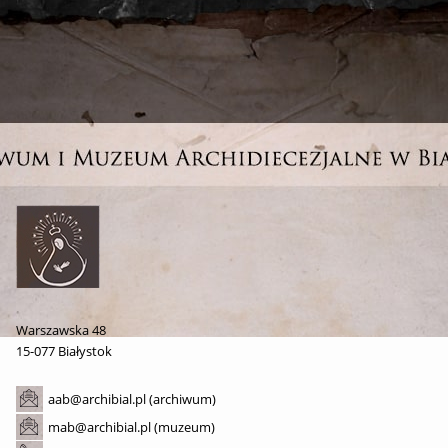
Warszawska 48
15-077 Białystok
aab@archibial.pl (archiwum)
mab@archibial.pl (muzeum)