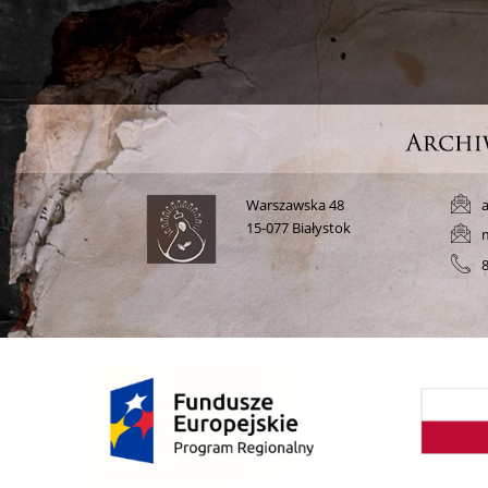
Warszawska 48
a
15-077 Białystok
8