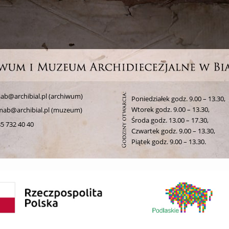
ab@archibial.pl (archiwum)
Poniedziałek godz. 9.00 – 13.30,
Wtorek godz. 9.00 – 13.30,
mab@archibial.pl (muzeum)
Środa godz. 13.00 – 17.30,
5 732 40 40
Czwartek godz. 9.00 – 13.30,
Piątek godz. 9.00 – 13.30.