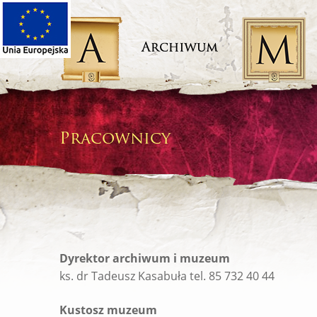
Przeskocz
do
treści
Pracownicy
Dyrektor archiwum i muzeum
ks. dr Tadeusz Kasabuła tel. 85 732 40 44
Kustosz muzeum