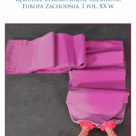
Europa Zachodnia, I poł. XX w.