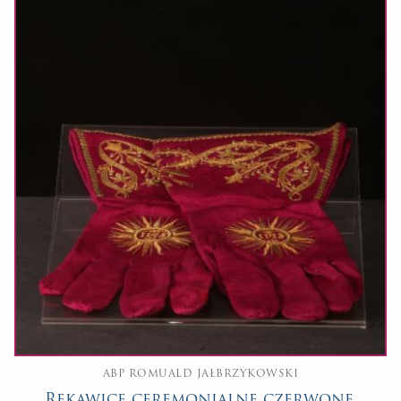
ABP ROMUALD JAŁBRZYKOWSKI
Rękawice ceremonialne czerwone,