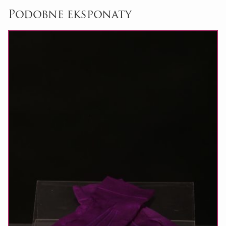
Podobne eksponaty