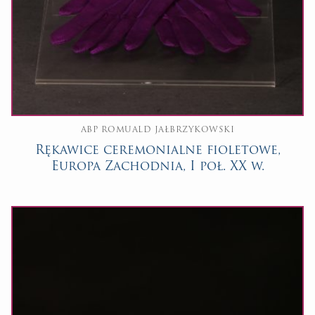
ABP ROMUALD JAŁBRZYKOWSKI
Rękawice ceremonialne fioletowe,
Europa Zachodnia, I poł. XX w.