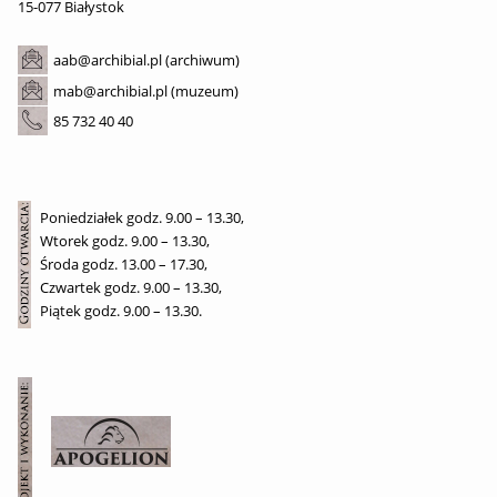
15-077 Białystok
aab@archibial.pl (archiwum)
mab@archibial.pl (muzeum)
85 732 40 40
Poniedziałek godz. 9.00 – 13.30,
Wtorek godz. 9.00 – 13.30,
Środa godz. 13.00 – 17.30,
Czwartek godz. 9.00 – 13.30,
Piątek godz. 9.00 – 13.30.