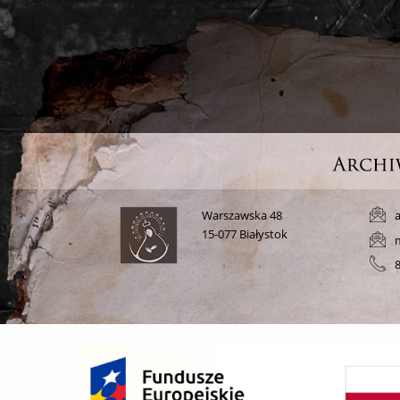
Warszawska 48
a
15-077 Białystok
8