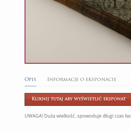
Opis
Informacje o eksponacie
Kliknij tutaj aby wyświetlić eksponat
UWAGA! Duża wielkość, spowoduje długi czas ład