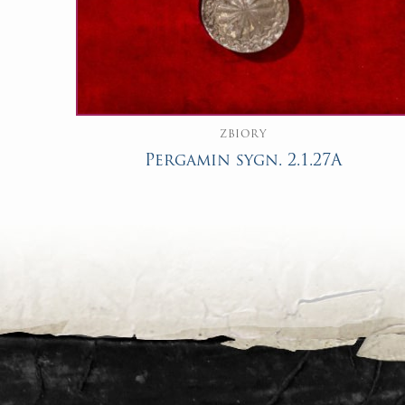
ZBIORY
Pergamin sygn. 2.1.27A