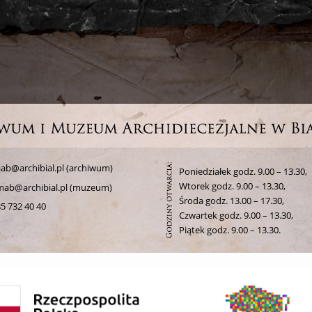
ab@archibial.pl (archiwum)
Poniedziałek godz. 9.00 – 13.30,
Wtorek godz. 9.00 – 13.30,
mab@archibial.pl (muzeum)
Środa godz. 13.00 – 17.30,
5 732 40 40
Czwartek godz. 9.00 – 13.30,
Piątek godz. 9.00 – 13.30.